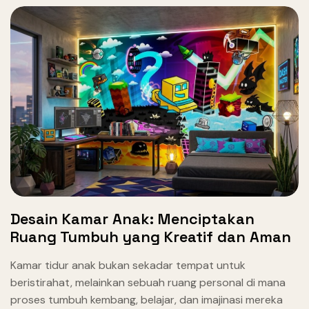
Desain Kamar Anak: Menciptakan
Ruang Tumbuh yang Kreatif dan Aman
Kamar tidur anak bukan sekadar tempat untuk
beristirahat, melainkan sebuah ruang personal di mana
proses tumbuh kembang, belajar, dan imajinasi mereka