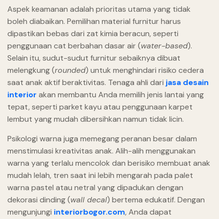
Aspek keamanan adalah prioritas utama yang tidak
boleh diabaikan. Pemilihan material furnitur harus
dipastikan bebas dari zat kimia beracun, seperti
penggunaan cat berbahan dasar air (
water-based
).
Selain itu, sudut-sudut furnitur sebaiknya dibuat
melengkung (
rounded
) untuk menghindari risiko cedera
saat anak aktif beraktivitas. Tenaga ahli dari
jasa desain
interior
akan membantu Anda memilih jenis lantai yang
tepat, seperti parket kayu atau penggunaan karpet
lembut yang mudah dibersihkan namun tidak licin.
Psikologi warna juga memegang peranan besar dalam
menstimulasi kreativitas anak. Alih-alih menggunakan
warna yang terlalu mencolok dan berisiko membuat anak
mudah lelah, tren saat ini lebih mengarah pada palet
warna pastel atau netral yang dipadukan dengan
dekorasi dinding (
wall decal
) bertema edukatif. Dengan
mengunjungi
interiorbogor.com
, Anda dapat