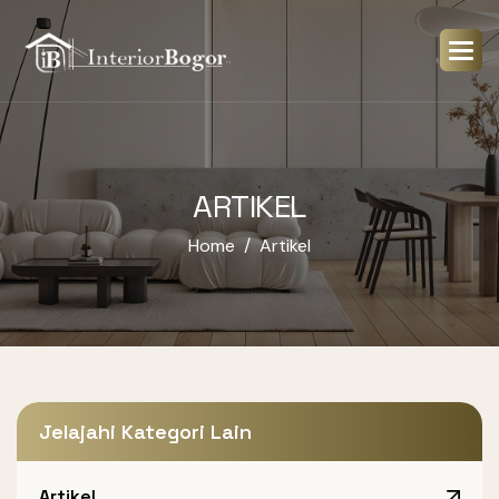
ARTIKEL
Home
Artikel
Jelajahi Kategori Lain
Artikel