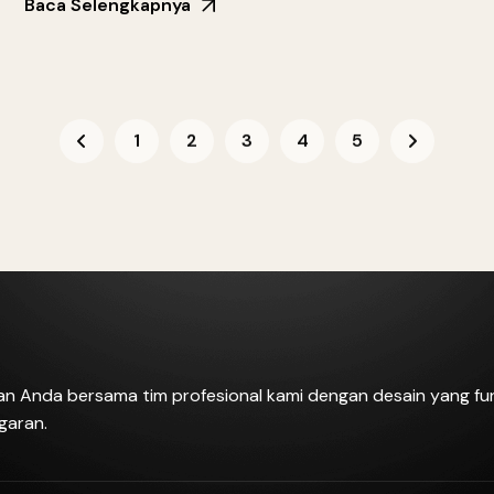
Baca Selengkapnya
1
2
3
4
5
ian Anda bersama tim profesional kami dengan desain yang fun
garan.