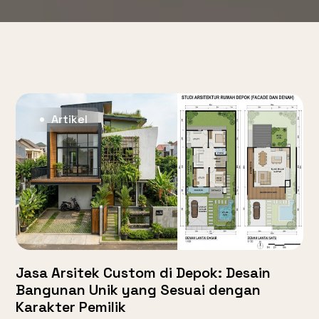
Artikel
Jasa Arsitek Custom di Depok: Desain
Bangunan Unik yang Sesuai dengan
Karakter Pemilik