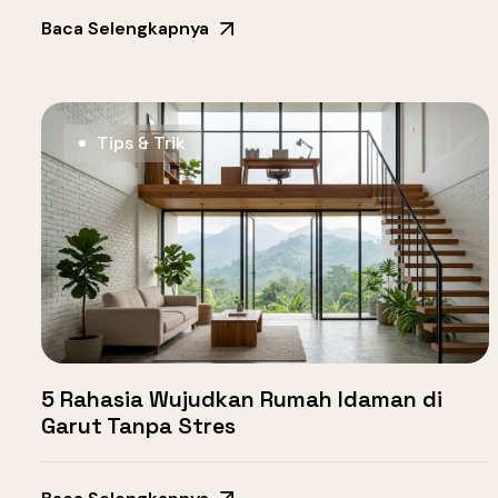
Baca Selengkapnya
Tips & Trik
5 Rahasia Wujudkan Rumah Idaman di
Garut Tanpa Stres