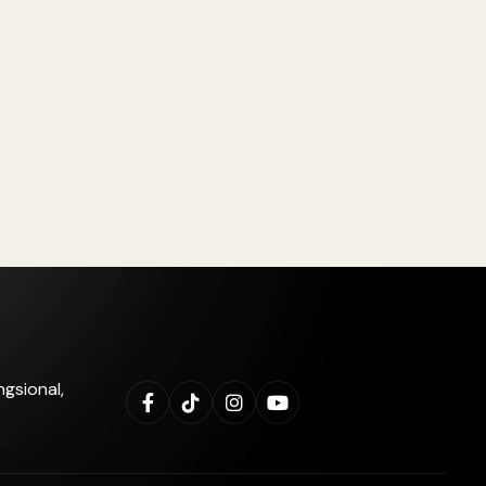
gsional,