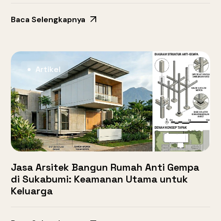
Baca Selengkapnya
Artikel
Jasa Arsitek Bangun Rumah Anti Gempa
di Sukabumi: Keamanan Utama untuk
Keluarga