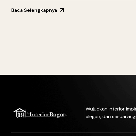
Baca Selengkapnya
Wujudkan interior imp
elegan, dan sesuai ang