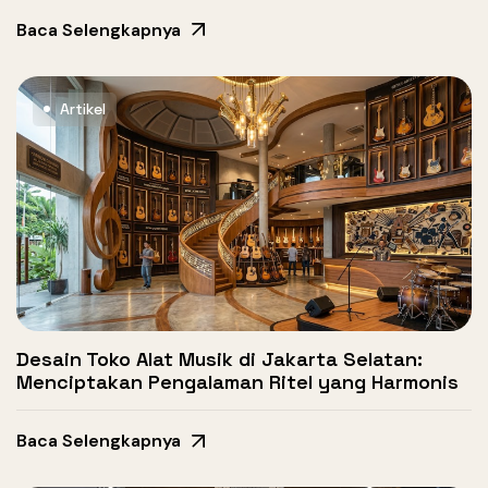
Baca Selengkapnya
Artikel
Desain Toko Alat Musik di Jakarta Selatan:
Menciptakan Pengalaman Ritel yang Harmonis
Baca Selengkapnya