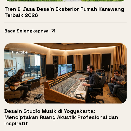
Tren & Jasa Desain Eksterior Rumah Karawang
Terbaik 2026
Baca Selengkapnya
Artikel
Desain Studio Musik di Yogyakarta:
Menciptakan Ruang Akustik Profesional dan
Inspiratif