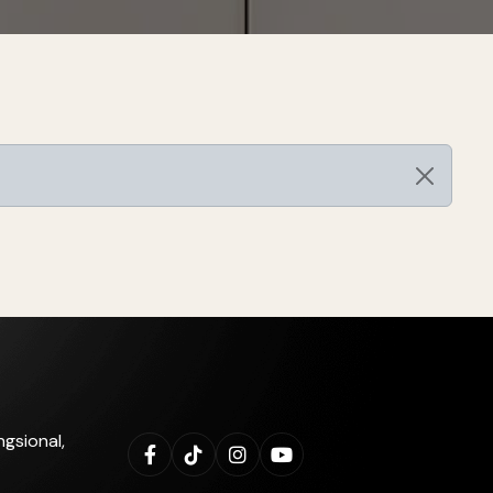
gsional,