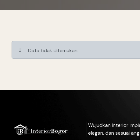
Data tidak ditemukan
Wujudkan interior imp
elegan, dan sesuai ang