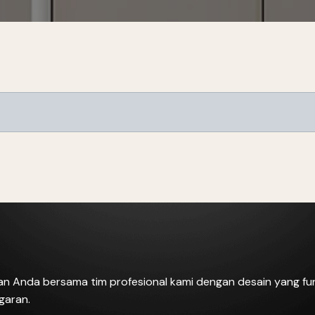
ian Anda bersama tim profesional kami dengan desain yang fun
garan.