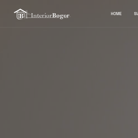
HOME
S