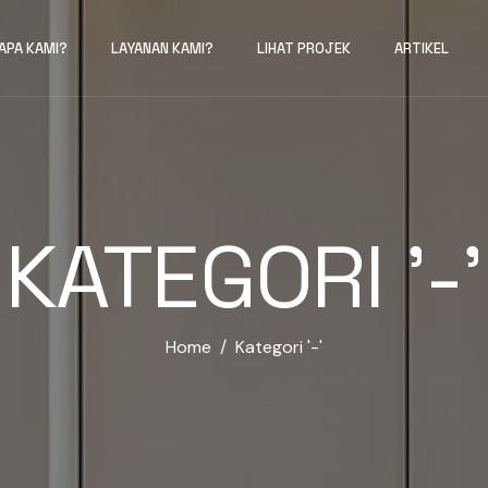
IAPA KAMI?
LAYANAN KAMI?
LIHAT PROJEK
ARTIKEL
KATEGORI '-'
Home
Kategori '-'