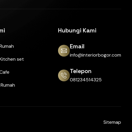
mi
Hubungi Kami
Email
 Rumah
info@interiorbogor.com
Kitchen set
Telepon
 Cafe
081234514325
r Rumah
Sitemap