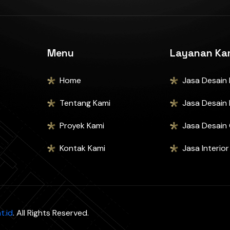
Menu
Layanan Ka
Home
Jasa Desain
Tentang Kami
Jasa Desain 
Proyek Kami
Jasa Desain
Kontak Kami
Jasa Interio
t.id
. All Rights Reserved.