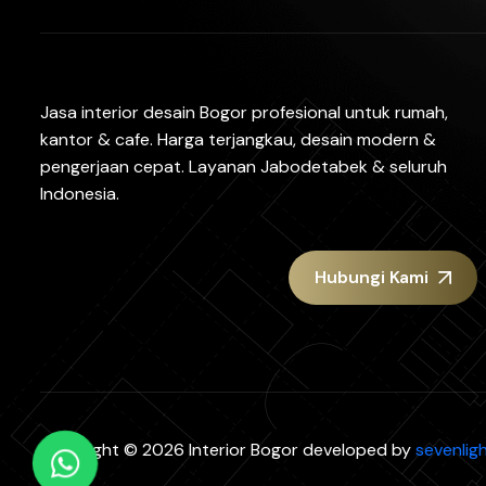
Jasa interior desain Bogor profesional untuk rumah,
kantor & cafe. Harga terjangkau, desain modern &
pengerjaan cepat. Layanan Jabodetabek & seluruh
Indonesia.
Hubungi Kami
Copyright © 2026 Interior Bogor developed by
sevenligh