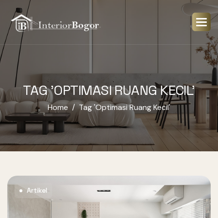
TAG 'OPTIMASI RUANG KECIL'
Home
Tag 'optimasi Ruang Kecil'
Artikel